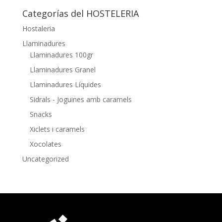
Categorías del HOSTELERIA
Hostaleria
Llaminadures
Llaminadures 100gr
Llaminadures Granel
Llaminadures Líquides
Sidrals - Joguines amb caramels
Snacks
Xiclets i caramels
Xocolates
Uncategorized