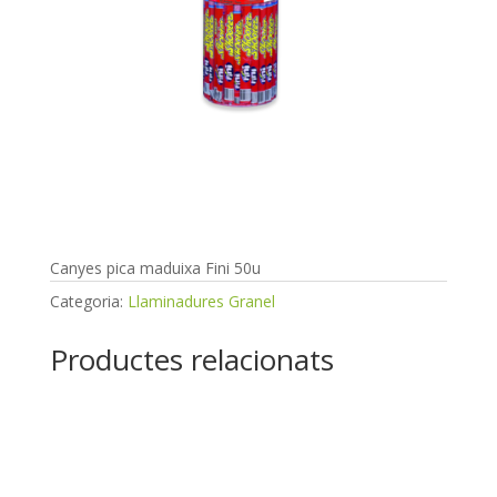
Canyes pica
maduixa Fini 50u
Canyes pica maduixa Fini 50u
Categoria:
Llaminadures Granel
Productes relacionats