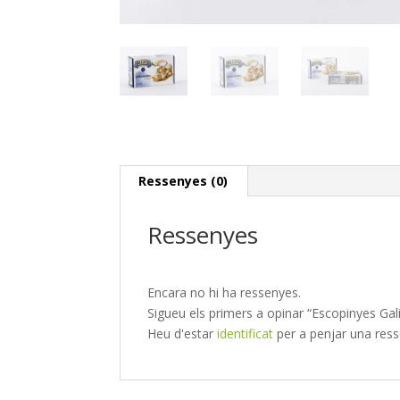
Ressenyes (0)
Ressenyes
Encara no hi ha ressenyes.
Sigueu els primers a opinar “Escopinyes Gali
Heu d'estar
identificat
per a penjar una ress