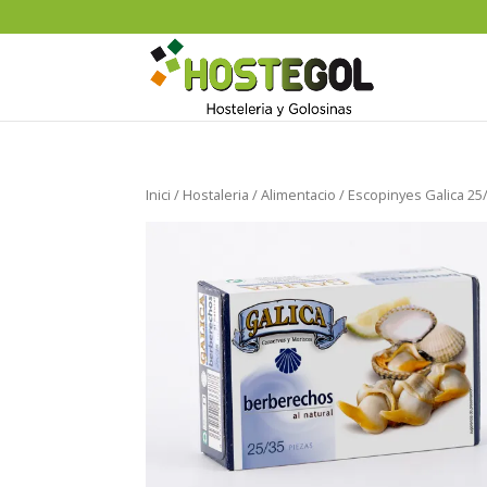
Inici
/
Hostaleria
/
Alimentacio
/ Escopinyes Galica 25/