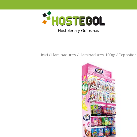
Inici
/
Llaminadures
/
Llaminadures 100gr
/ Expositor