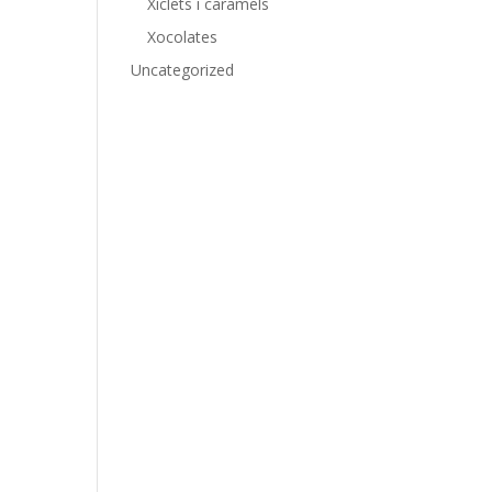
Xiclets i caramels
Xocolates
Uncategorized